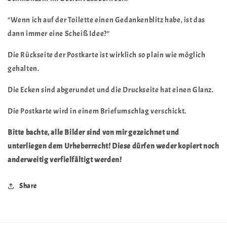
Toilette...&quot;
Toilette...&quot;
"Wenn ich auf der Toilette einen Gedankenblitz habe, ist das
dann immer eine Scheiß Idee?"
Die Rückseite der Postkarte ist wirklich so plain wie möglich
gehalten.
Die Ecken sind abgerundet und die Druckseite hat einen Glanz.
Die Postkarte wird in einem Briefumschlag verschickt.
Bitte bachte, alle Bilder sind von mir gezeichnet und
unterliegen dem Urheberrecht! Diese dürfen weder kopiert noch
anderweitig verfielfältigt werden!
Share