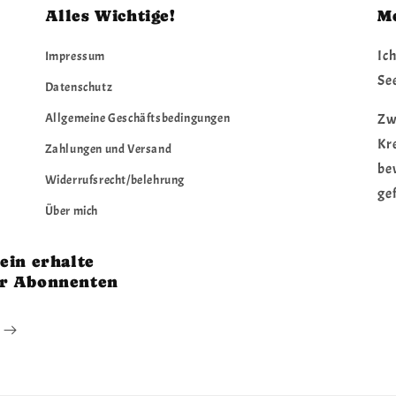
Alles Wichtige!
M
Ich
Impressum
See
Datenschutz
Allgemeine Geschäftsbedingungen
Zw
Kre
Zahlungen und Versand
be
Widerrufsrecht/belehrung
gef
Über mich
ein erhalte
er Abonnenten