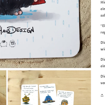
Hi
ei
sol
"E
reg
Di
wi
Di
ei
Di
ve