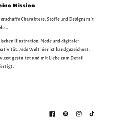
eine Mission
 erschaffe Charaktere, Stoffe und Designs mit
le...
ischen Illustration, Mode und digitaler
ativität. Jede Welt hier ist handgezeichnet,
wusst gestaltet und mit Liebe zum Detail
ertigt.
Facebook
Pinterest
Instagram
TikTok